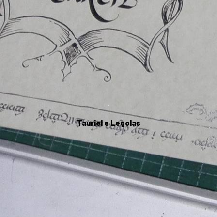
.
Tauriel e Legolas