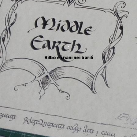
.
Bilbo e i nani nei barili