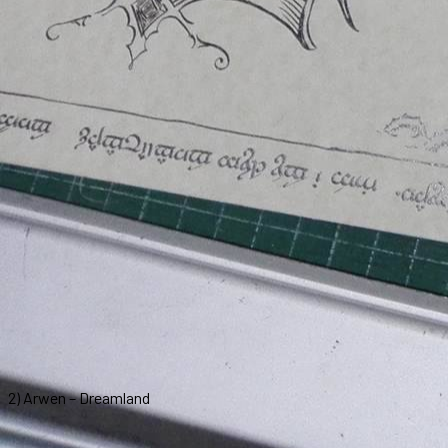
2) Arwen – Dreamland