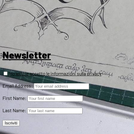
Newsletter
Ho letto e accetto le informazioni sulla privacy
Email Address:
First Name:
Last Name: