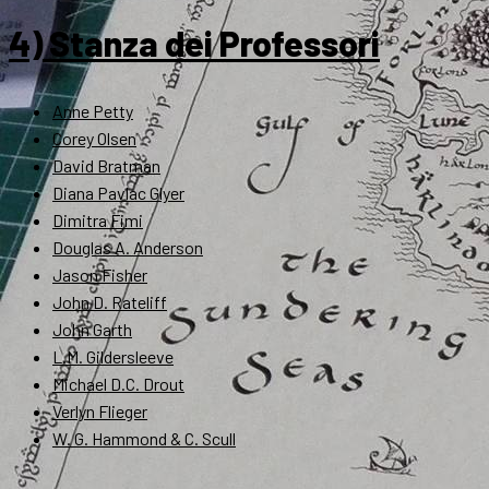
4) Stanza dei Professori
Anne Petty
Corey Olsen
David Bratman
Diana Pavlac Glyer
Dimitra Fimi
Douglas A. Anderson
Jason Fisher
John D. Rateliff
John Garth
L.M. Gildersleeve
Michael D.C. Drout
Verlyn Flieger
W. G. Hammond & C. Scull