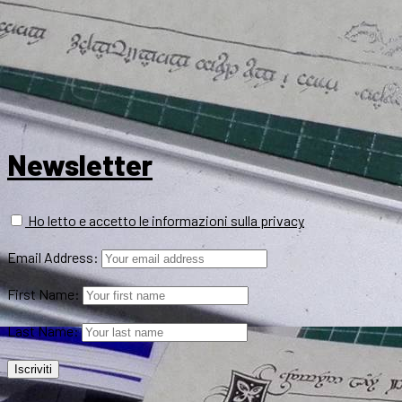
Newsletter
Ho letto e accetto le informazioni sulla privacy
Email Address:
First Name:
Last Name: