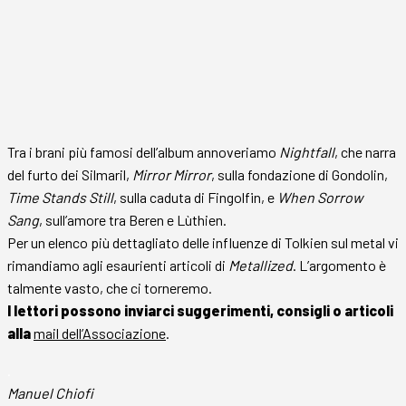
Tra i brani più famosi dell’album annoveriamo
Nightfall
, che narra
del furto dei Silmaril,
Mirror Mirror
, sulla fondazione di Gondolin,
Time Stands Still
, sulla caduta di Fingolfin, e
When Sorrow
Sang
, sull’amore tra Beren e Lùthien.
Per un elenco più dettagliato delle influenze di Tolkien sul metal vi
rimandiamo agli esaurienti articoli di
Metallized
. L’argomento è
talmente vasto, che ci torneremo.
I lettori possono inviarci suggerimenti, consigli o articoli
alla
mail dell’Associazione
.
.
Manuel Chiofi