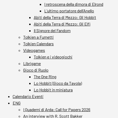
I retroscena della dimora di Elrond
L’ultimo portatore dell’Anello
Abiti della Terra di Mezzo: Gli Hobbit
Abiti della Terra di Mezzo: Gli Elfi
Il Signore del Fandom
Tolkien a Fumetti
Tolkien Calendars
Videogames
Tolkien e i videogiochi
Librigame
Gioco di Ruolo
The One Ring
Lo Hobbit (Gioco da Tavola)
Lo Hobbit in miniatura
Calendario Eventi
ENG
I Quaderni di Arda: Call for Papers 2026
An interview with R. Scott Bakker