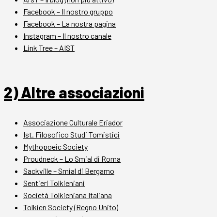
Facebook – Il nostro gruppo
Facebook – La nostra pagina
Instagram – Il nostro canale
Link Tree – AIST
2) Altre associazioni
Associazione Culturale Eriador
Ist. Filosofico Studi Tomistici
Mythopoeic Society
Proudneck – Lo Smial di Roma
Sackville – Smial di Bergamo
Sentieri Tolkieniani
Società Tolkieniana Italiana
Tolkien Society (Regno Unito)