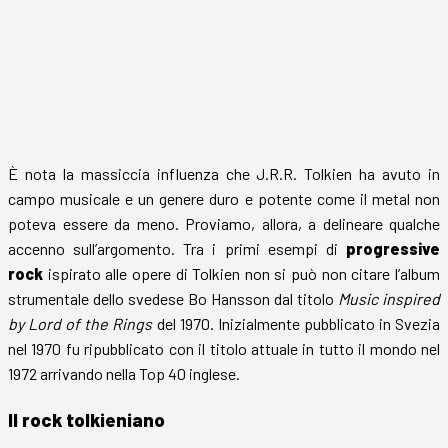
È nota la massiccia influenza che J.R.R. Tolkien ha avuto in
campo musicale e un genere duro e potente come il metal non
poteva essere da meno. Proviamo, allora, a delineare qualche
accenno sull’argomento. Tra i primi esempi di
progressive
rock
ispirato alle opere di Tolkien non si può non citare l’album
strumentale dello svedese Bo Hansson dal titolo
Music inspired
by Lord of the Rings
del 1970. Inizialmente pubblicato in Svezia
nel 1970 fu ripubblicato con il titolo attuale in tutto il mondo nel
1972 arrivando nella Top 40 inglese.
Il rock tolkieniano