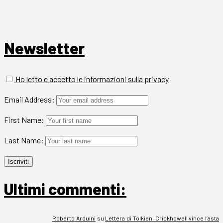
Newsletter
Ho letto e accetto le informazioni sulla privacy
Email Address:
First Name:
Last Name:
Ultimi commenti:
Roberto Arduini
su
Lettera di Tolkien, Crickhowell vince l’asta