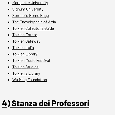
Marquette University
Signum University
Soronel's Home Page
The Encyclopedia of Arda
Tolkien Collector's Guide
Tolkien Estate
Tolkien Gateway
Tolkien Italia
Tolkien Library
Tolkien Music Festival
Tolkien Studies
Tolkien's Library
Wu Ming Foundation
4) Stanza dei Professori