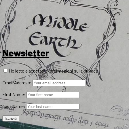
Newsletter
Ho letto e accetto le informazioni sulla privacy
Email Address:
First Name:
Last Name: