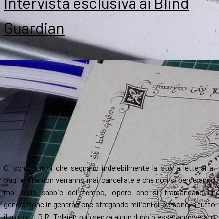
Intervista esclusiva ai Blind
Guardian
Ci sono autori che segnano indelebilmente la storia letteraria,
pagine che non verranno mai cancellate e che non si perderanno
mai nelle sabbie del tempo, opere che si tramandano di
generazione in generazione stregando milioni di persone in tutto
il globo. J.R.R. Tolkien può senza alcun dubbio esser annoverato