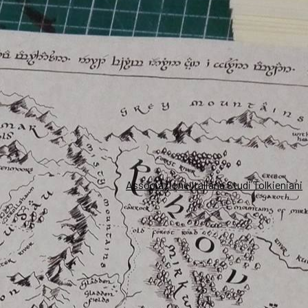
Associazione Italiana Studi Tolkieniani