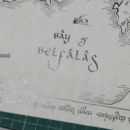
nipoti