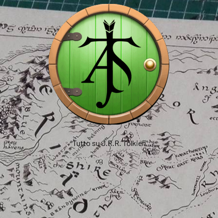
Tutto su J.R.R. Tolkien