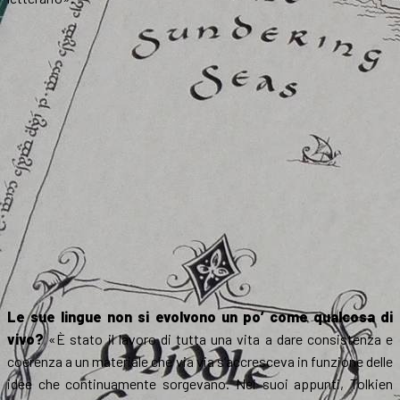
Le sue lingue non si evolvono un po’ come qualcosa di
vivo?
«È stato il lavoro di tutta una vita a dare consistenza e
coerenza a un materiale che via via s’accresceva in funzione delle
idee che continuamente sorgevano. Nei suoi appunti, Tolkien