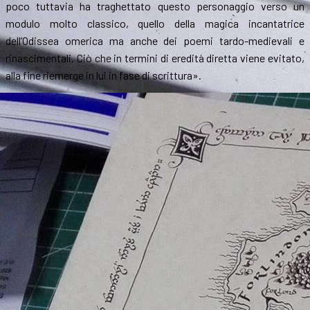
poco tuttavia ha traghettato questo personaggio verso un
modulo molto classico, quello della magica incantatrice
dell’Odissea omerica ma anche dei poemi tardo-medievali e
rinascimentali. Ciò che in termini di eredità diretta viene evitato,
alla fine riemerge in lui in fase di scrittura».