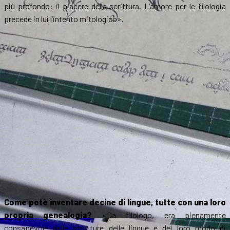
più profondo: il piacere della scrittura. L’amore per le filologia
precede in lui l’intento mitologico».
Come potè inventare decine di lingue, tutte con una loro
propria genealogia?
«Da filologo, era pienamente
consapevole delle strutture delle lingue e del loro modo di