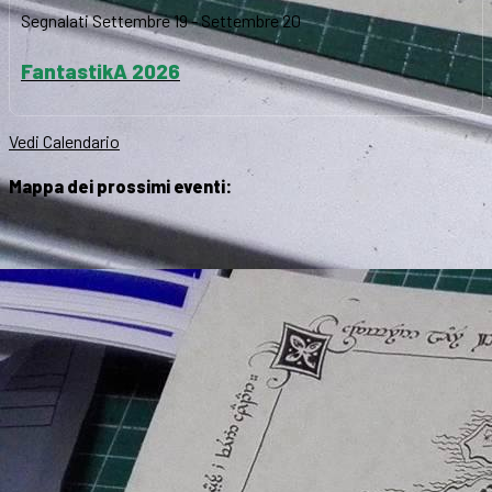
Segnalati
Settembre 19
-
Settembre 20
FantastikA 2026
Vedi Calendario
Mappa dei prossimi eventi: