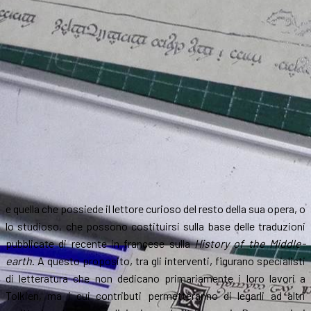
e quella che possiede il lettore curioso del resto della sua opera, o
lo studioso, che possono costituirsi sulla base delle traduzioni
pubblicate di recente in francese sulla
History of the Middle-
earth
. A questo proposito, tra gli interventi, figurano specialisti
di letteratura che non dedicano primariamente i loro lavori a
Tolkien, ma i cui contributi permetteranno di legarli ad altri