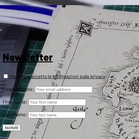
Newsletter
Ho letto e accetto le informazioni sulla privacy
Email Address:
First Name:
Last Name: