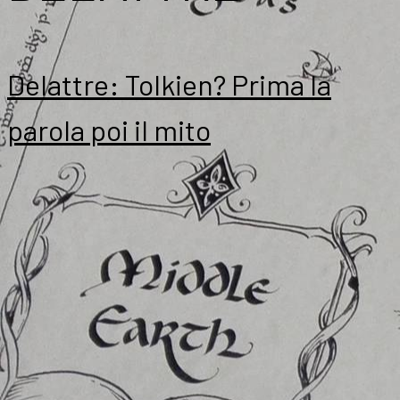
Delattre: Tolkien? Prima la
parola poi il mito