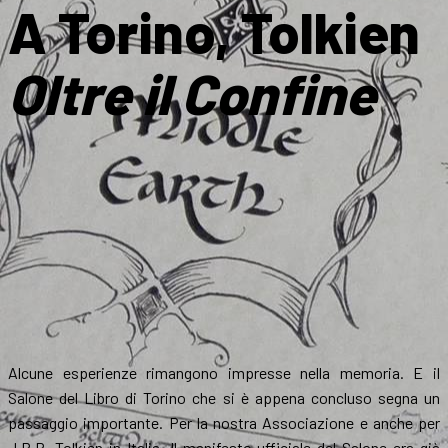
A Torino, Tolkien
Oltre il Confine
Alcune esperienze rimangono impresse nella memoria. E il
Salone del Libro di Torino che si è appena concluso segna un
passaggio importante. Per la nostra Associazione e anche per
J.R.R. Tolkien in Italia. Il manifesto ufficiale del Salone era già