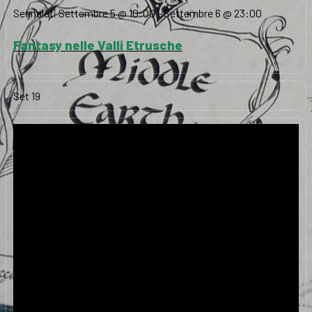
Segnalati
Settembre 5 @ 10:00
-
Settembre 6 @ 23:00
Fantasy nelle Valli Etrusche
Set
19