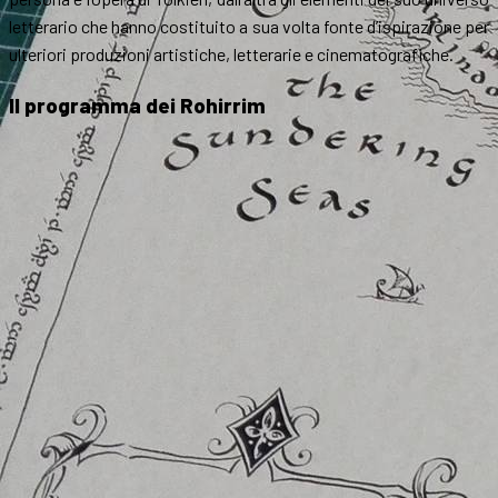
letterario che hanno costituito a sua volta fonte d’ispirazione per
ulteriori produzioni artistiche, letterarie e cinematografiche.
Il programma dei Rohirrim