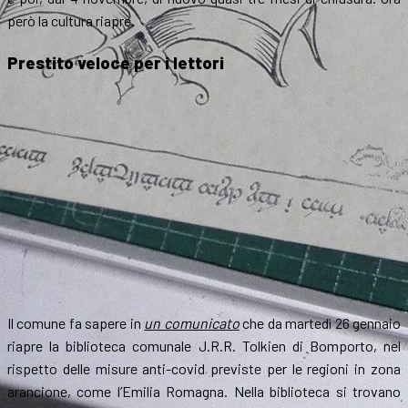
però la cultura riapre.
Prestito veloce per i lettori
Il comune fa sapere in
un comunicato
che da martedì 26 gennaio
riapre la biblioteca comunale J.R.R. Tolkien di Bomporto, nel
rispetto delle misure anti-covid previste per le regioni in zona
arancione, come l’Emilia Romagna. Nella biblioteca si trovano