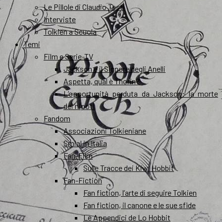
Le Pillole di Claudio Testi
Interviste
Tolkien a Scuola
Temi
Film e Serie-TV
Jackson e il Signore degli Anelli
Aspetta, qual è Thorin?
L’opportunità perduta da Jackson: la morte
dei nipoti
Fandom
Associazioni Tolkieniane
Smial in Italia
Fan-Film
Sulle Tracce dei Kiwi Hobbit
Fan-Fiction
Fan fiction, l’arte di seguire Tolkien
Fan fiction, il canone e le sue sfide
Le Appendici de Lo Hobbit