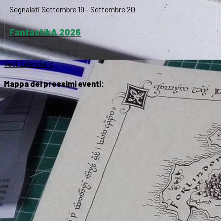
Segnalati
Settembre 19
-
Settembre 20
FantastikA 2026
Vedi Calendario
Mappa dei prossimi eventi: