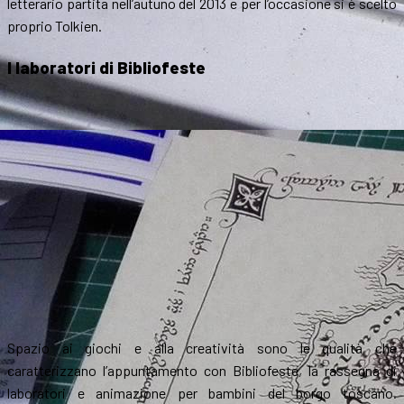
letterario partita nell’autuno del 2013 e per l’occasione si è scelto
proprio Tolkien.
I laboratori di Bibliofeste
Spazio ai giochi e alla creatività sono le qualità che
caratterizzano l’appuntamento con Bibliofeste, la rassegna di
laboratori e animazione per bambini del borgo toscano.