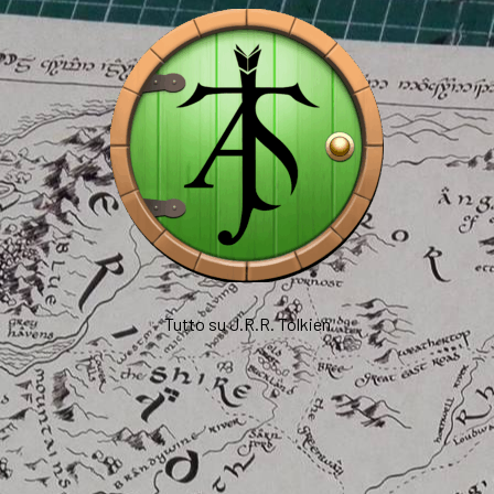
Tutto su J.R.R. Tolkien