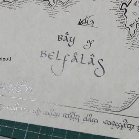
nipoti