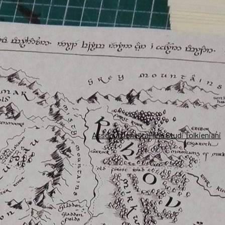
Associazione Italiana Studi Tolkieniani