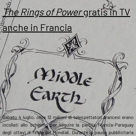
The Rings of Power
gratis in TV
anche in Francia
Sabato 4 luglio, oltre 12 milioni di telespettatori francesi erano
incollati allo schermo per seguire la partita Francia-Paraguay
degli ottavi di finale dei Mondiali. Durante la pausa pubblicitaria