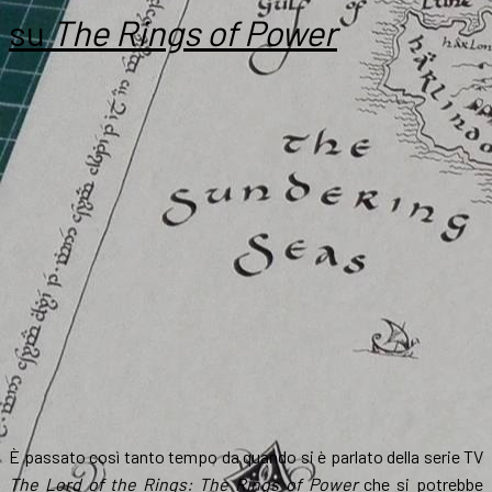
su
The Rings of Power
È passato così tanto tempo da quando si è parlato della serie TV
The Lord of the Rings: The Rings of Power
che si potrebbe