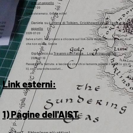
e fa un appello
2026-07-20
Ora è sistemato. Grazie mille!
Daniela
su
Lettera di Tolkien, Crickhowell vince l’asta e fa un
appello
2026-07-20
Salve a tutti, ho provato a cliccare sul link della raccolta fondi ma mi dice
che non esiste. Grazie
Gipsoteco
su
Tre anni con Fatica… Lost in translation
2026-07-10
Passatemi la battuta: e lasciamo che chi si lamenta aspetti il 2043 (o giù di
lì), così una volta scaduti…
Link esterni
:
1) Pagine dell'AIST
ArsT – Il blog (non più attivo)