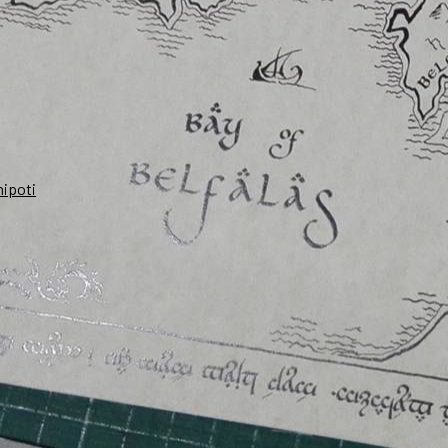
nipoti