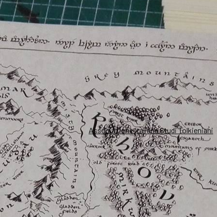
Associazione Italiana Studi Tolkieniani