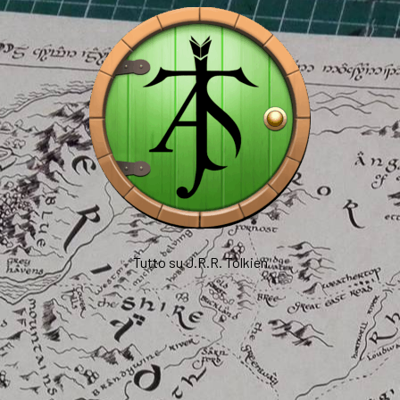
Tutto su J.R.R. Tolkien