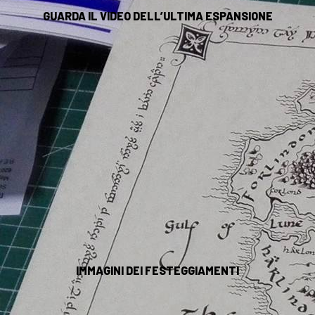
GUARDA IL VIDEO DELL’ULTIMA ESPANSIONE
IMMAGINI DEI FESTEGGIAMENTI