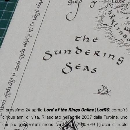
Il prossimo 24 aprile
Lord of the Rings Online
(
LotRO
)
compirà
cinque anni di vita. Rilasciato nell’aprile 2007 dalla Turbine, uno
dei più frequentati mondi virtuali di MMORPG (giochi di ruolo