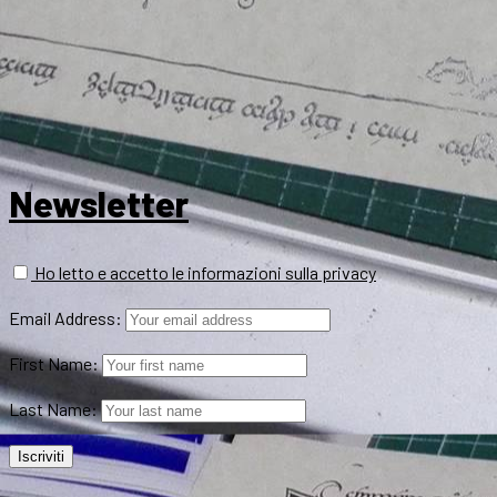
Newsletter
Ho letto e accetto le informazioni sulla privacy
Email Address:
First Name:
Last Name: