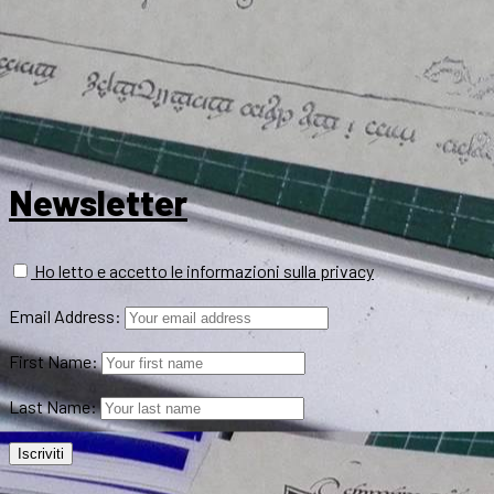
Newsletter
Ho letto e accetto le informazioni sulla privacy
Email Address:
First Name:
Last Name: