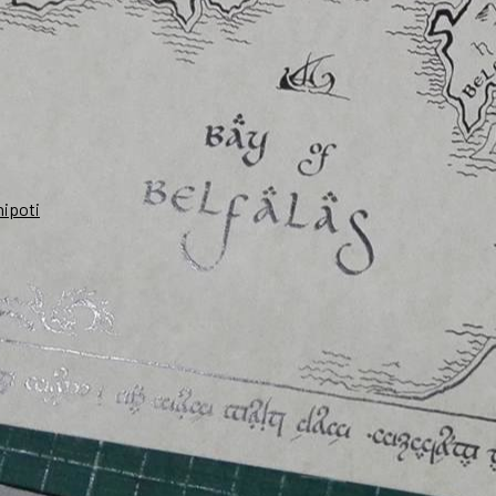
nipoti