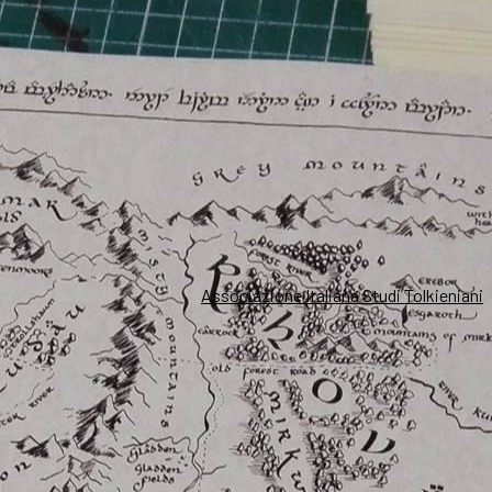
Associazione Italiana Studi Tolkieniani