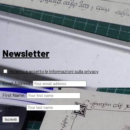
Newsletter
Ho letto e accetto le informazioni sulla privacy
Email Address:
First Name:
Last Name: