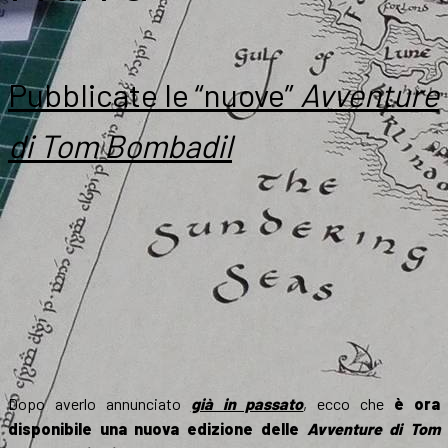
Pubblicate le “nuove”
Avventure
di Tom Bombadil
Dopo averlo annunciato
già in passato
, ecco che
è ora
disponibile una nuova edizione delle
Avventure di Tom