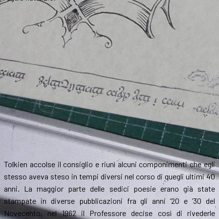
Tolkien accolse il consiglio e riunì alcuni componimenti che egli
stesso aveva steso in tempi diversi nel corso di quegli ultimi 40
anni. La maggior parte delle sedici poesie erano già state
stampate in diverse pubblicazioni fra gli anni ’20 e ’30 del
Novecento, nel 1962 il Professore decise così di rivederle