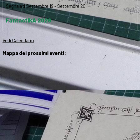
Segnalati
Settembre 19
-
Settembre 20
FantastikA 2026
Vedi Calendario
Mappa dei prossimi eventi: