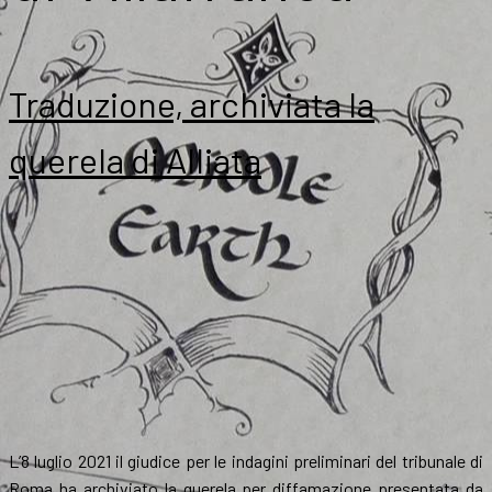
Traduzione, archiviata la
querela di Alliata
L’8 luglio 2021 il giudice per le indagini preliminari del tribunale di
Roma ha archiviato la querela per diffamazione presentata da