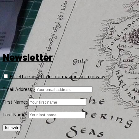
Newsletter
Ho letto e accetto le informazioni sulla privacy
Email Address:
First Name:
Last Name: