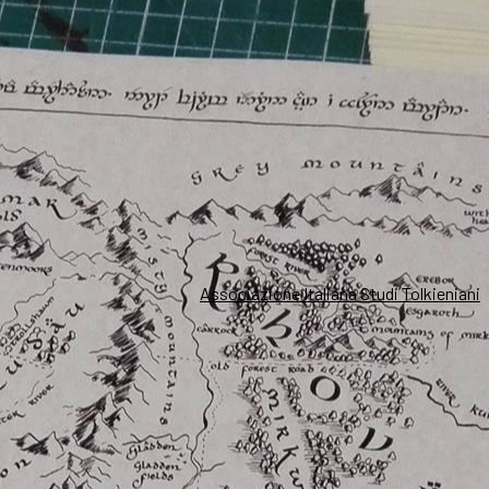
Associazione Italiana Studi Tolkieniani