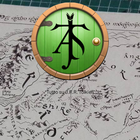
Tutto su J.R.R. Tolkien