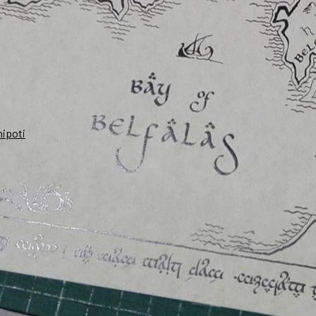
nipoti