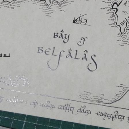
nipoti