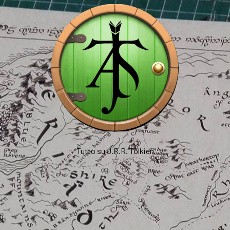
Tutto su J.R.R. Tolkien