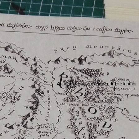
Associazione Italiana Studi Tolkieniani