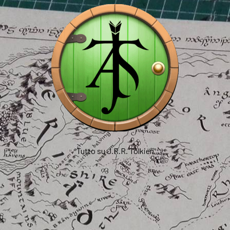
Tutto su J.R.R. Tolkien