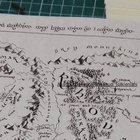
Associazione Italiana Studi Tolkieniani