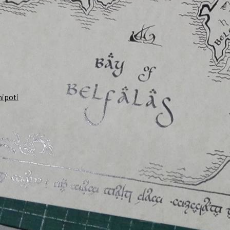
nipoti