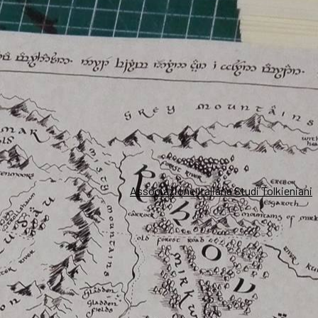
Associazione Italiana Studi Tolkieniani