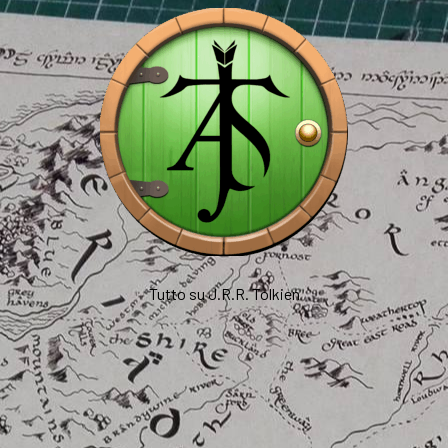
Tutto su J.R.R. Tolkien