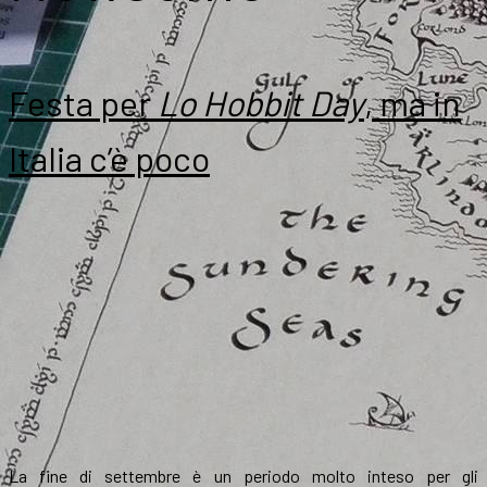
Festa per
Lo Hobbit Day
, ma in
Italia c’è poco
La fine di settembre è un periodo molto inteso per gli