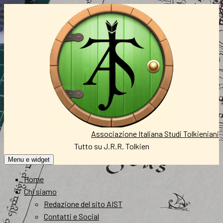
Vai
al
contenuto
Associazione Italiana Studi Tolkieniani
Tutto su J.R.R. Tolkien
Menu e widget
Home
Chi siamo
Redazione del sito AIST
Contatti e Social