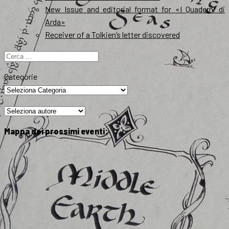
New Issue and editorial format for «I Quaderni di
Arda»
Receiver of a Tolkien’s letter discovered
Ricerca
per:
Categorie
Mappa dei prossimi eventi: