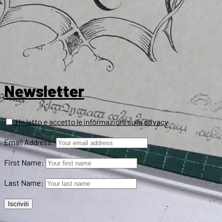
Newsletter
Ho letto e accetto le informazioni sulla privacy
Email Address:
First Name:
Last Name: