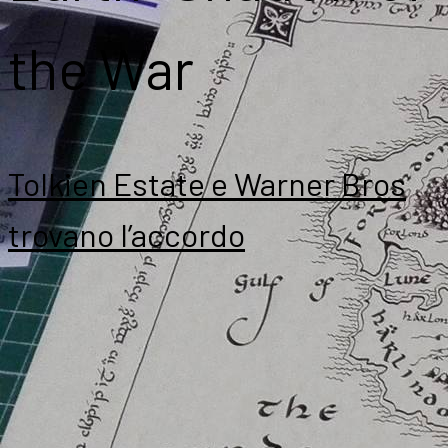
the War
Tolkien Estate e Warner Bros
trovano l’accordo