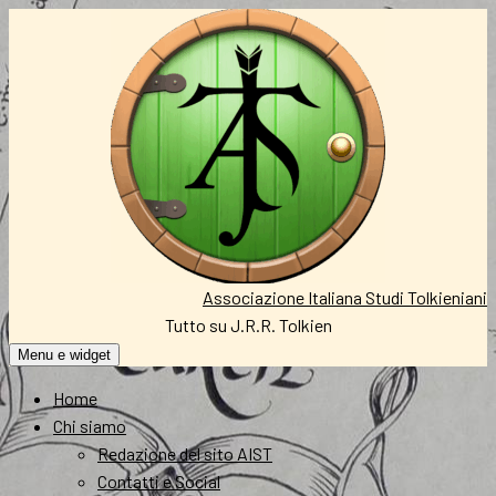
Vai
al
contenuto
Associazione Italiana Studi Tolkieniani
Tutto su J.R.R. Tolkien
Menu e widget
Home
Chi siamo
Redazione del sito AIST
Contatti e Social