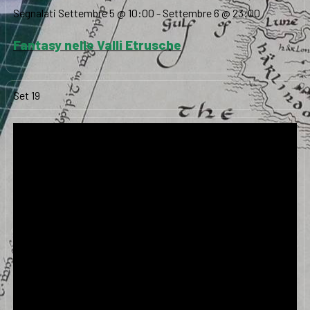
Segnalati
Settembre 5 @ 10:00
-
Settembre 6 @ 23:00
Fantasy nelle Valli Etrusche
Set
19