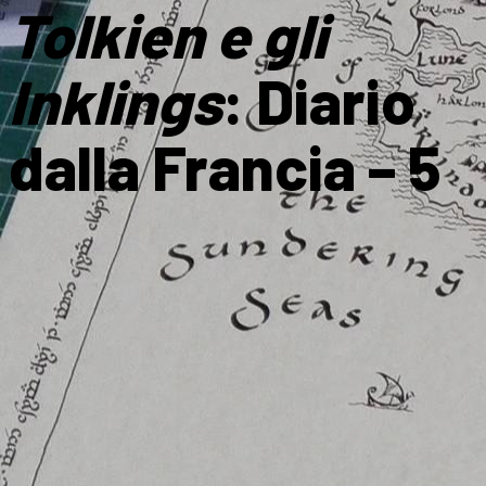
Tolkien e gli
Inklings
: Diario
dalla Francia – 5