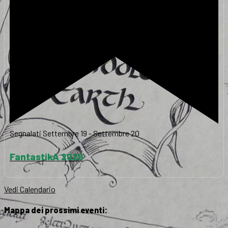
Segnalati
Settembre 19
-
Settembre 20
FantastikA 2026
Vedi Calendario
Mappa dei prossimi eventi: