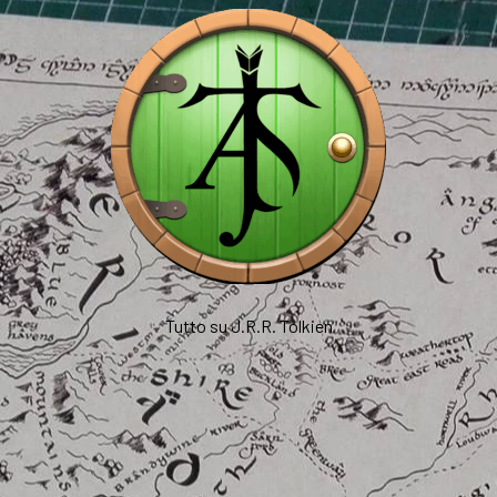
Tutto su J.R.R. Tolkien