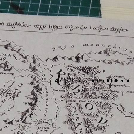
Associazione Italiana Studi Tolkieniani