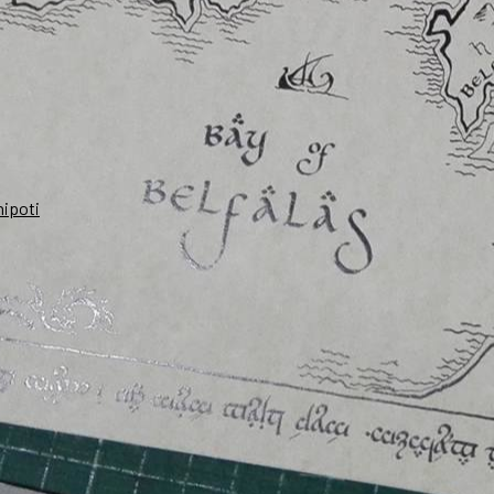
nipoti