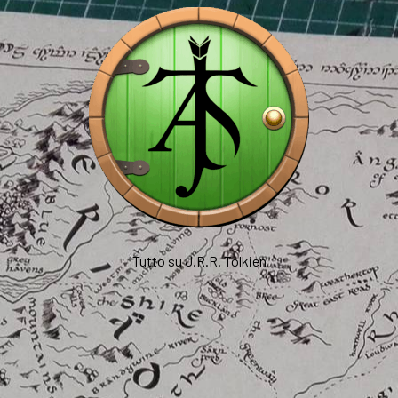
Tutto su J.R.R. Tolkien