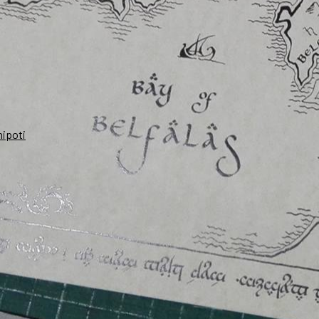
nipoti