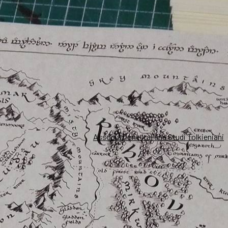
Associazione Italiana Studi Tolkieniani