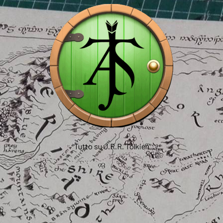
Tutto su J.R.R. Tolkien