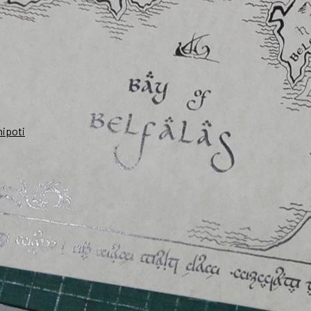
nipoti