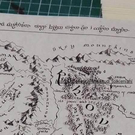
Associazione Italiana Studi Tolkieniani