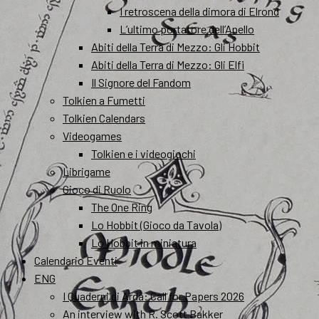
I retroscena della dimora di Elrond
L’ultimo portatore dell’Anello
Abiti della Terra di Mezzo: Gli Hobbit
Abiti della Terra di Mezzo: Gli Elfi
Il Signore del Fandom
Tolkien a Fumetti
Tolkien Calendars
Videogames
Tolkien e i videogiochi
Librigame
Gioco di Ruolo
The One Ring
Lo Hobbit (Gioco da Tavola)
Lo Hobbit in miniatura
Calendario Eventi
ENG
I Quaderni di Arda: Call for Papers 2026
An interview with R. Scott Bakker