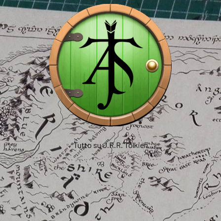
Tutto su J.R.R. Tolkien