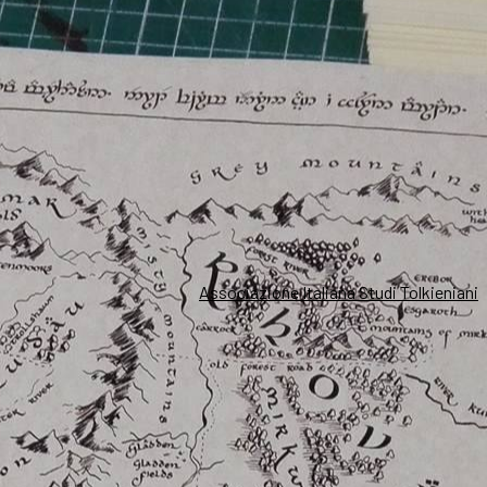
Associazione Italiana Studi Tolkieniani