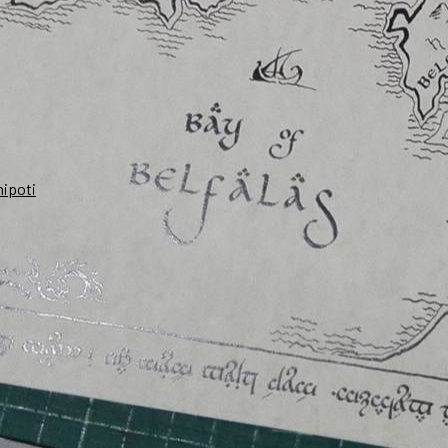
nipoti