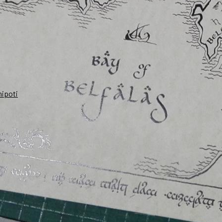
nipoti