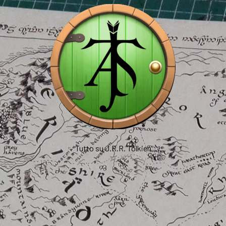
Tutto su J.R.R. Tolkien