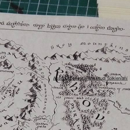
Associazione Italiana Studi Tolkieniani