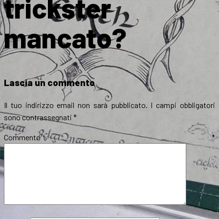
trickster
mancato?
Lascia un commento
Il tuo indirizzo email non sarà pubblicato.
I campi obbligatori
sono contrassegnati
*
Commento
*