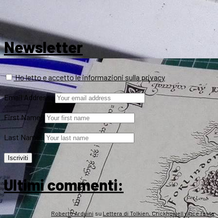
Newsletter
Ho letto e accetto le informazioni sulla privacy
Email Address:
First Name:
Last Name:
Ultimi commenti:
Roberto Arduini
su
Lettera di Tolkien, Crickhowell vince l’asta