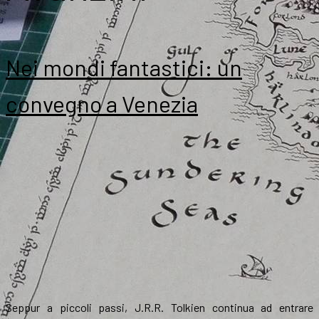
Nei mondi fantastici: un
convegno a Venezia
Seppur a piccoli passi, J.R.R. Tolkien continua ad entrare