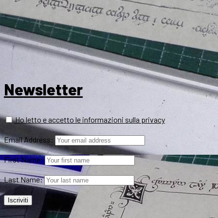
Newsletter
Ho letto e accetto le informazioni sulla privacy
Email Address:
First Name:
Last Name: