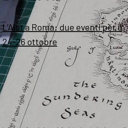
L’Aist a Roma: due eventi per il
24-26 ottobre