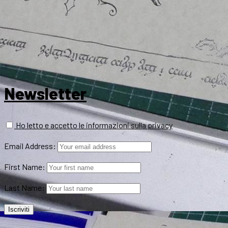
Newsletter
Ho letto e accetto le informazioni sulla privacy
Email Address:
First Name:
Last Name: