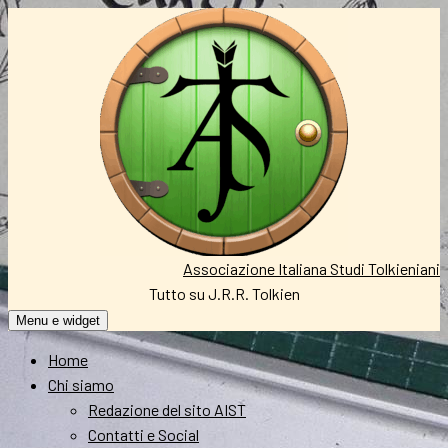
Vai
al
contenuto
Associazione Italiana Studi Tolkieniani
Tutto su J.R.R. Tolkien
Menu e widget
Home
Chi siamo
Redazione del sito AIST
Contatti e Social