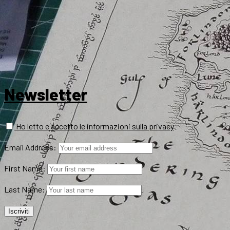
Newsletter
Ho letto e accetto le informazioni sulla privacy
Email Address:
First Name:
Last Name: