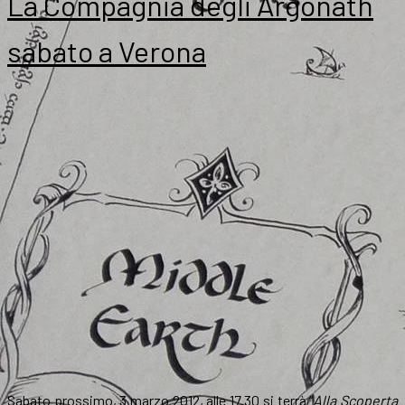
La Compagnia degli Argonath
sabato a Verona
Sabato prossimo, 3 marzo 2012, alle 17.30 si terrà “
Alla Scoperta