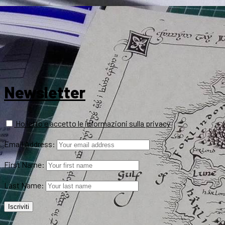
Newsletter
Ho letto e accetto le informazioni sulla privacy
Email Address:
First Name:
Last Name: