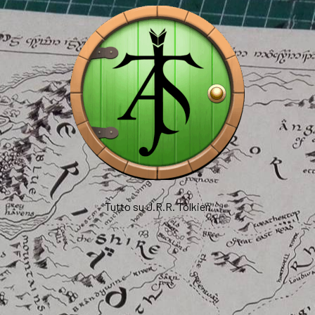
Tutto su J.R.R. Tolkien