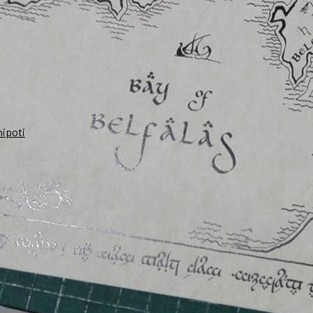
nipoti