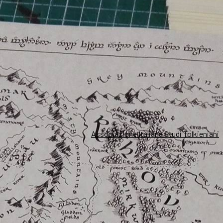
Associazione Italiana Studi Tolkieniani