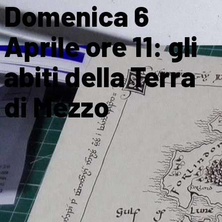
Domenica 6
Aprile ore 11: gli
abiti della Terra
di Mezzo