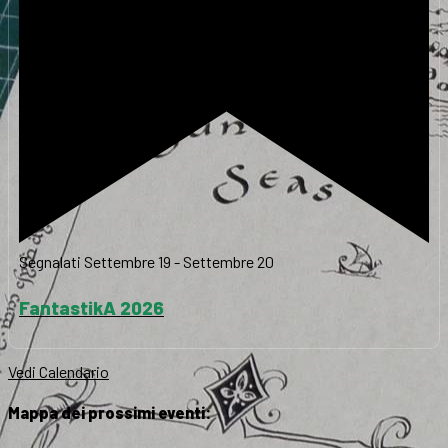
Segnalati
Settembre 19
-
Settembre 20
FantastikA 2026
Vedi Calendario
Mappa dei prossimi eventi: