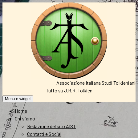
Vai
al
contenuto
Associazione Italiana Studi Tolkieniani
Tutto su J.R.R. Tolkien
Menu e widget
Home
Chi siamo
Redazione del sito AIST
Contatti e Social