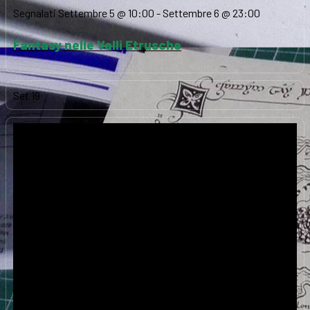
Segnalati
Settembre 5 @ 10:00
-
Settembre 6 @ 23:00
Fantasy nelle Valli Etrusche
Set
19