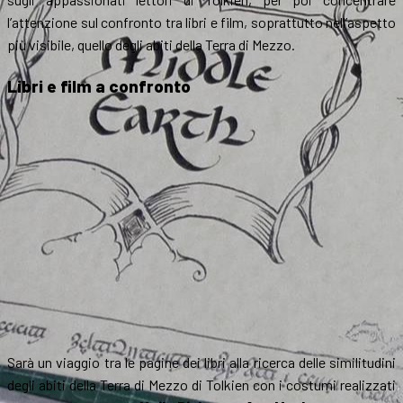
l’attenzione sul confronto tra libri e film, soprattutto nell’aspetto
più visibile, quello degli abiti della Terra di Mezzo.
Libri e film a confronto
Sarà un viaggio tra le pagine dei libri alla ricerca delle similitudini
degli abiti della Terra di Mezzo di Tolkien con i costumi realizzati