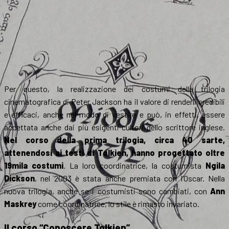
Per questo, la realizzazione dei costumi della trilogia
cinematografica di Peter Jackson ha il valore di renderli credibili
e efficaci, anche nel modo di vestire e può, in effetti, essere
accettata anche dai più esigenti cultori dello scrittore inglese.
Nel corso della prima trilogia, circa 40 sarte,
attenendosi ai testi di Tolkien, hanno progettato oltre
19mila costumi
. La loro coordinatrice, la costumista
Ngila
Dickson
, nel 2003 è stata anche premiata con l’Oscar. Nella
nuova trilogia, anche se i costumisti sono cambiati, con
Ann
Maskrey
come coordinatrice, lo stile è rimasto invariato.
Il corso “Conoscere Tolkien”