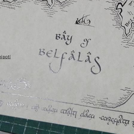
nipoti