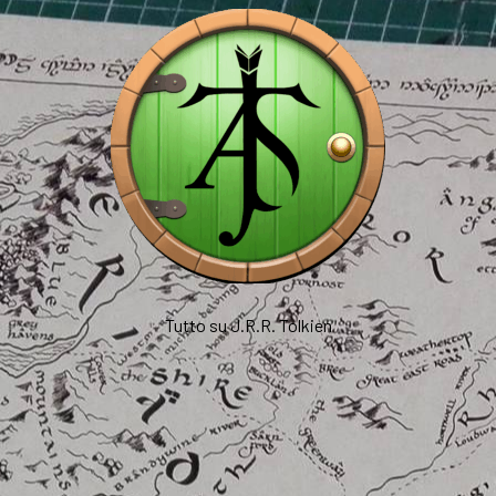
Tutto su J.R.R. Tolkien