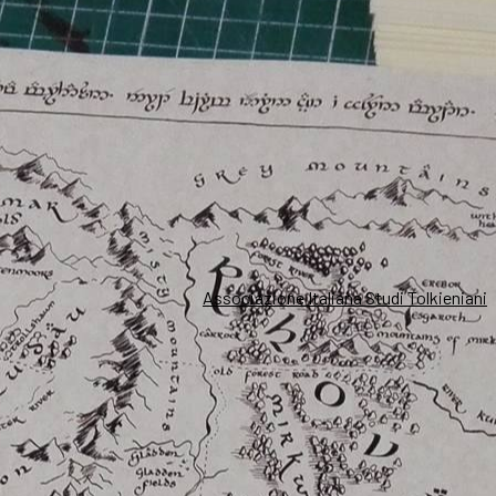
Associazione Italiana Studi Tolkieniani