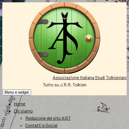
Vai
al
contenuto
Associazione Italiana Studi Tolkieniani
Tutto su J.R.R. Tolkien
Menu e widget
Home
Chi siamo
Redazione del sito AIST
Contatti e Social