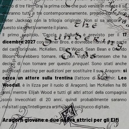
primo di tre film. Ora, la prima cosa che può venire in mente è se
gireranno tutti e tre contemporaneamente, proprio come fece
Peter Jackson con la trilogia originale. Non si sa ancora se
questo sia effettivamente il piano.
Il primo capitolo, “Caccia a Gollum”, è previsto per il
17
dicembre 2027
con Warner Bros. e dovrebbe riunire gran parte
del cast originale. McKellen, Elijah Wood, Sean Bean e Orlando
Bloom dovrebbero tornare, ma non Viggo Mortensen che ha
deciso di non tornare per questo
prequel
. Sono stati anche
pubblicati
casting
per audizioni per sostituire il suo Aragorn:
si
cerca un attore sulla trentina
(l’attore di
Vladimir
,
Leo
Woodall
, è in lizza per il ruolo di Aragorn). Ian McKellen ha 86
anni, mentre Elijah Wood e tutti gli altri attori della compagnia
sono invecchiati di 20 anni, quindi probabilmente saranno
rivisitati con l’intelligenza artificiale o col trucco digitale.
Aragorn giovane e due nuove attrici per gli Elfi