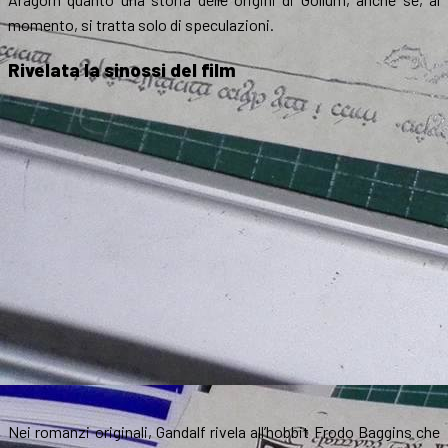
momento, si tratta solo di speculazioni.
Rivelata la sinossi del film
Nei romanzi originali, Gandalf rivela all’hobbit Frodo Baggins che