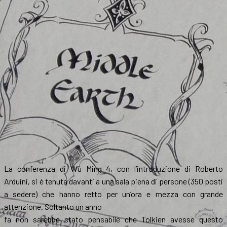
La conferenza di Wu Ming 4, con l’introduzione di Roberto
Arduini, si è tenuta davanti a una sala piena di persone (350 posti
a sedere) che hanno retto per un’ora e mezza con grande
attenzione. Soltanto un anno
fa non sarebbe stato pensabile che Tolkien avesse questo