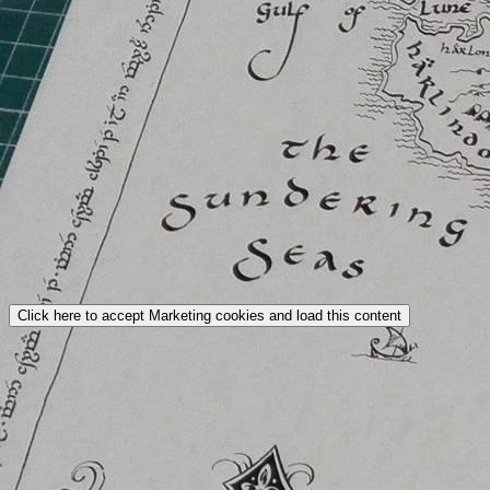
Click here to accept Marketing cookies and load this content