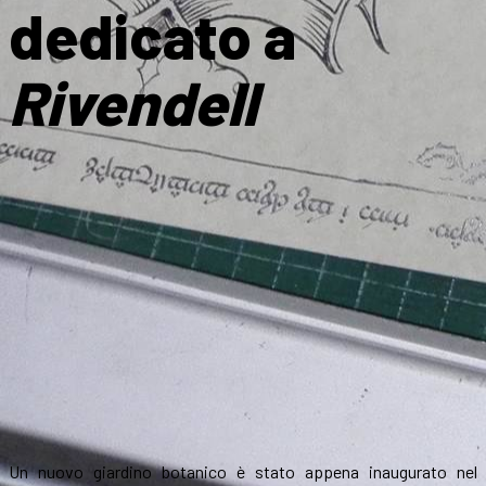
dedicato a
Rivendell
Un nuovo giardino botanico è stato appena inaugurato nel