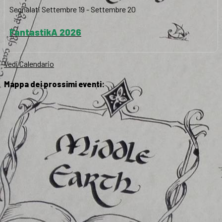
Segnalati
Settembre 19
-
Settembre 20
FantastikA 2026
Vedi Calendario
Mappa dei prossimi eventi: